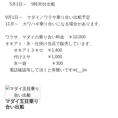
5月1日～ 5時30分出船
9月1日～ マダイ／ワラサ乗り合い出船予定
11月～ カワハギ乗り合いになる場合があります。
ワラサ、マダイの乗り合い料金 ￥10,000
オキアミ・氷・仕掛け当店で販売しています。
オキアミ３キロ ￥1,400
付けエサ ￥1,000
氷一袋 ￥300
電話確認等して頂くと有難いですm(__)m
マダイ五目乗り
合い出船