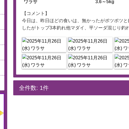
ワラサ
3.6～5kg
【コメント】
今日は、昨日ほどの食いは、無かったがポツポツと
したがトップ3本釣れ他マダイ、平ソーダ混じり釣
全件数: 1件