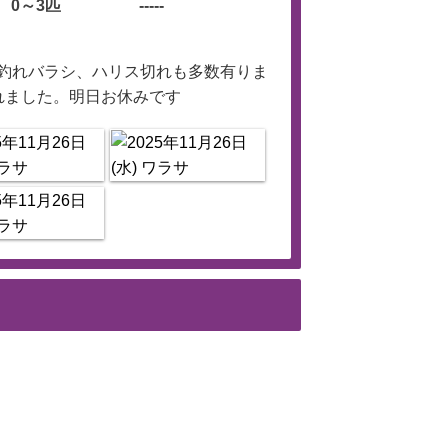
0～3匹
-----
釣れバラシ、ハリス切れも多数有りま
れました。明日お休みです