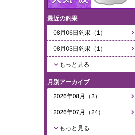
最近の釣果
08月06日釣果（1）
08月03日釣果（1）
もっと見る
月別アーカイブ
2026年08月（3）
2026年07月（24）
もっと見る