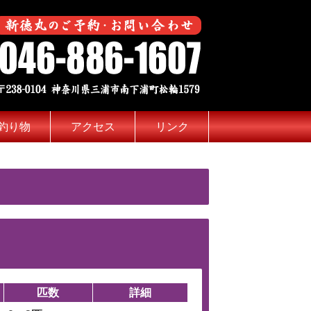
釣り物
アクセス
リンク
匹数
詳細