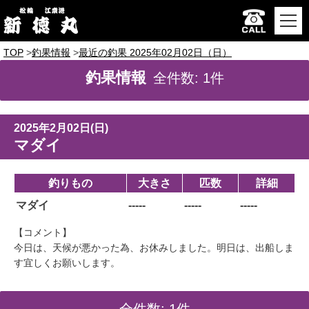
TOP
釣果情報
最近の釣果 2025年02月02日（日）
釣果情報
全件数: 1件
2025年2月02日(日)
マダイ
釣りもの
大きさ
匹数
詳細
マダイ
-----
-----
-----
【コメント】
今日は、天候が悪かった為、お休みしました。明日は、出船しま
す宜しくお願いします。