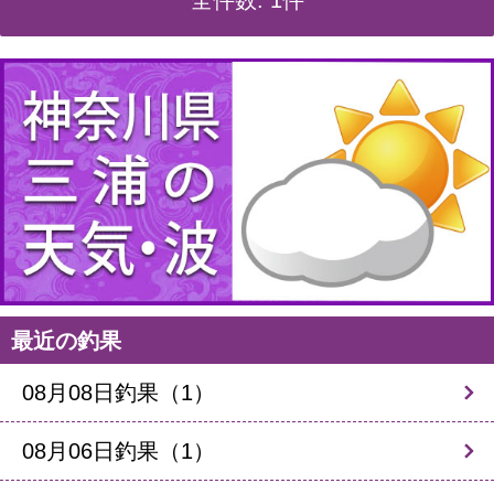
全件数: 1件
最近の釣果
08月08日釣果（1）
08月06日釣果（1）