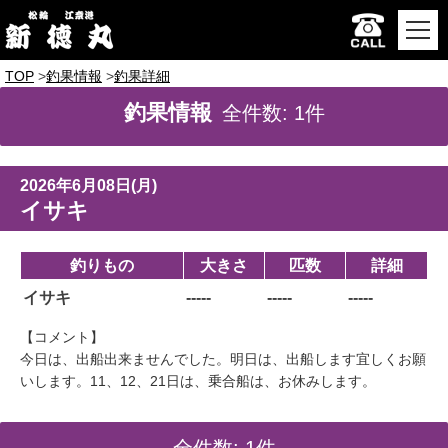
TOP
釣果情報
釣果詳細
釣果情報
全件数: 1件
2026年6月08日(月)
イサキ
釣りもの
大きさ
匹数
詳細
イサキ
-----
-----
-----
【コメント】
今日は、出船出来ませんでした。明日は、出船します宜しくお願
いします。11、12、21日は、乗合船は、お休みします。