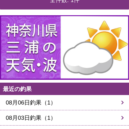
全件数: 1件
最近の釣果
08月06日釣果（1）
08月03日釣果（1）